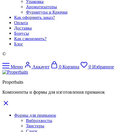
Упаковка
Ароматизаторы
Фурнитура и Крючки
Как оформить заказ?
Оплата
Доставка
Бонусы
Как сэкономить?
Блог
©
Меню
Аккаунт
0
Корзина
0
Избранное
Properbaits
Компоненты и формы для изготовления приманок
Формы для приманок
Виброхвосты
Твистеры
Слаги