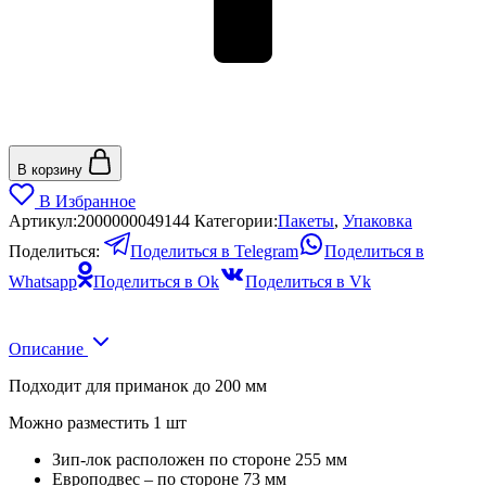
В корзину
В Избранное
Артикул:
2000000049144
Категории:
Пакеты
,
Упаковка
Поделиться:
Поделиться в Telegram
Поделиться в
Whatsapp
Поделиться в Ok
Поделиться в Vk
Описание
Подходит для приманок до 200 мм
Можно разместить 1 шт
Зип-лок расположен по стороне 255 мм
Европодвес – по стороне 73 мм