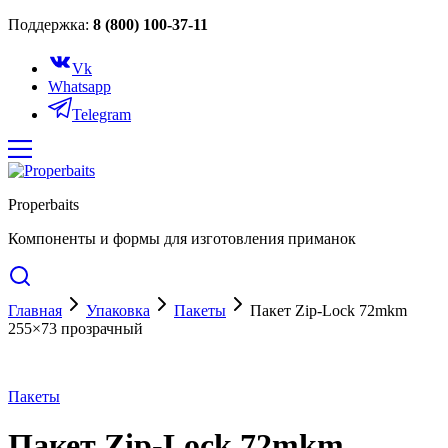
Поддержка:
8 (800) 100-37-11
Vk
Whatsapp
Telegram
Properbaits
Компоненты и формы для изготовления приманок
Главная
Упаковка
Пакеты
Пакет Zip-Lock 72mkm
255×73 прозрачный
Пакеты
Пакет Zip-Lock 72mkm