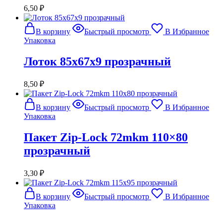
6,50
₽
В корзину
Быстрый просмотр
В Избранное
Упаковка
Лоток 85x67x9 прозрачный
8,50
₽
В корзину
Быстрый просмотр
В Избранное
Упаковка
Пакет Zip-Lock 72mkm 110×80
прозрачный
3,30
₽
В корзину
Быстрый просмотр
В Избранное
Упаковка