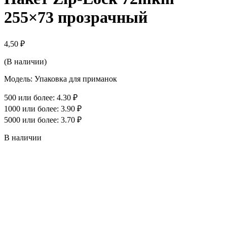
255×73 прозрачный
4,50
₽
(В наличии)
Модель: Упаковка для приманок
500 или более: 4.30 ₽
1000 или более: 3.90 ₽
5000 или более: 3.70 ₽
В наличии