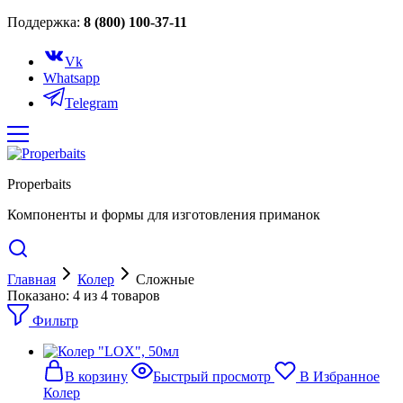
Поддержка:
8 (800) 100-37-11
Vk
Whatsapp
Telegram
Properbaits
Компоненты и формы для изготовления приманок
Главная
Колер
Сложные
Показано:
4
из
4
товаров
Фильтр
В корзину
Быстрый просмотр
В Избранное
Колер