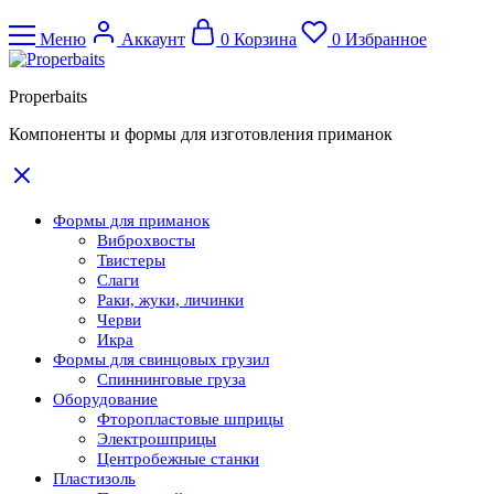
Меню
Аккаунт
0
Корзина
0
Избранное
Properbaits
Компоненты и формы для изготовления приманок
Формы для приманок
Виброхвосты
Твистеры
Слаги
Раки, жуки, личинки
Черви
Икра
Формы для свинцовых грузил
Спиннинговые груза
Оборудование
Фторопластовые шприцы
Электрошприцы
Центробежные станки
Пластизоль