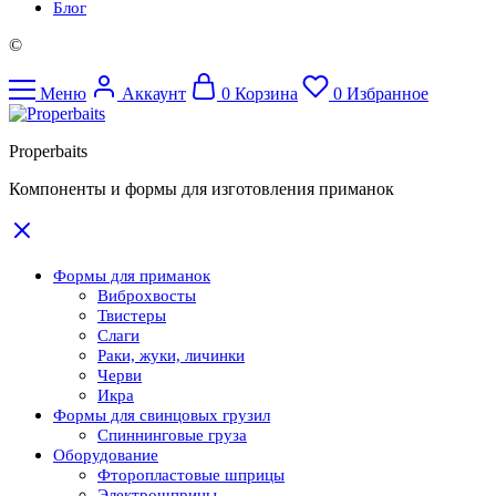
Блог
©
Меню
Аккаунт
0
Корзина
0
Избранное
Properbaits
Компоненты и формы для изготовления приманок
Формы для приманок
Виброхвосты
Твистеры
Слаги
Раки, жуки, личинки
Черви
Икра
Формы для свинцовых грузил
Спиннинговые груза
Оборудование
Фторопластовые шприцы
Электрошприцы