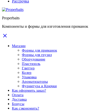
Рассрочка
Properbaits
Компоненты и формы для изготовления приманок
Магазин
Формы для приманок
Формы для грузил
Оборудование
Пластизоль
Глиттер
Колер
Упаковка
Ароматизаторы
Фурнитура и Крючки
Как оформить заказ?
Оплата
Доставка
Бонусы
Как сэкономить?