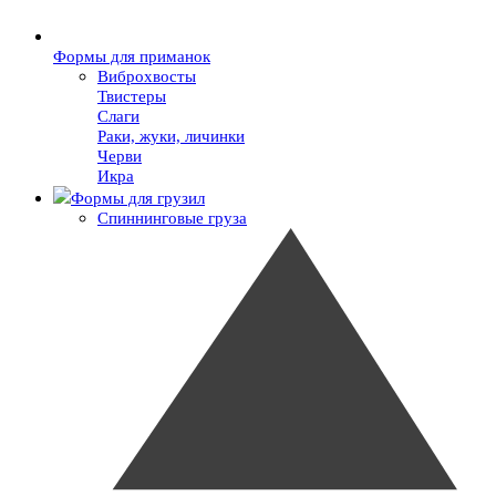
Формы для приманок
Виброхвосты
Твистеры
Слаги
Раки, жуки, личинки
Черви
Икра
Формы для грузил
Спиннинговые груза