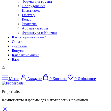
Формы для грузил
Оборудование
Пластизоль
Глиттер
Колер
Упаковка
Ароматизаторы
Фурнитура и Крючки
Как оформить заказ?
Оплата
Доставка
Бонусы
Как сэкономить?
Блог
©
Меню
Аккаунт
0
Корзина
0
Избранное
Properbaits
Компоненты и формы для изготовления приманок