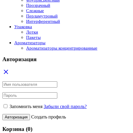
Прозрачный
Сложные
Перламутровый
Интерферентный
Упаковка
Лотки
Пакеты
Ароматизаторы
Ароматизаторы концентрированные
Авторизация
Запомнить меня
Забыли свой пароль?
Создать профиль
Авторизация
Корзина
(0)