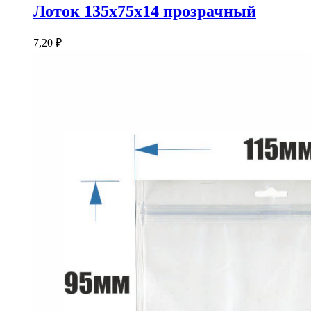
Лоток 135x75x14 прозрачный
7,20
₽