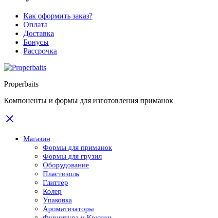
Как оформить заказ?
Оплата
Доставка
Бонусы
Рассрочка
Properbaits
Компоненты и формы для изготовления приманок
Магазин
Формы для приманок
Формы для грузил
Оборудование
Пластизоль
Глиттер
Колер
Упаковка
Ароматизаторы
Фурнитура и Крючки