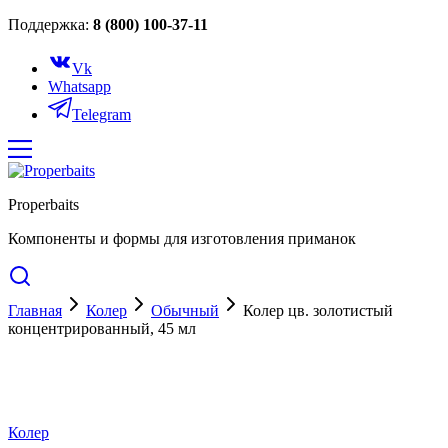
Поддержка:
8 (800) 100-37-11
Vk
Whatsapp
Telegram
Properbaits
Компоненты и формы для изготовления приманок
Главная
Колер
Обычный
Колер цв. золотистый
концентрированный, 45 мл
Cкидка 26%
Колер