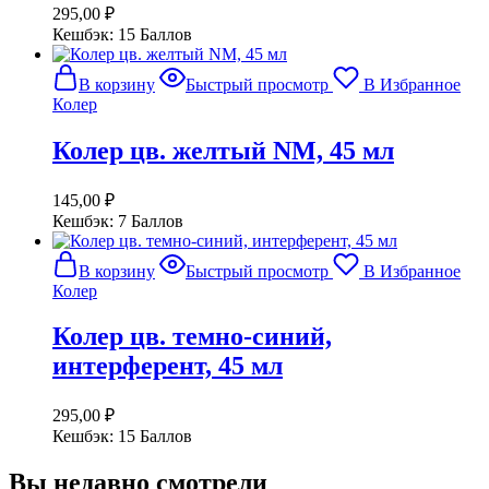
295,00
₽
Кешбэк:
15 Баллов
В корзину
Быстрый просмотр
В Избранное
Колер
Колер цв. желтый NM, 45 мл
145,00
₽
Кешбэк:
7 Баллов
В корзину
Быстрый просмотр
В Избранное
Колер
Колер цв. темно-синий,
интерферент, 45 мл
295,00
₽
Кешбэк:
15 Баллов
Вы недавно смотрели