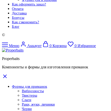
Как оформить заказ?
Оплата
Доставка
Бонусы
Как сэкономить?
Блог
©
Меню
Аккаунт
0
Корзина
0
Избранное
Properbaits
Компоненты и формы для изготовления приманок
Формы для приманок
Виброхвосты
Твистеры
Слаги
Раки, жуки, личинки
Черви