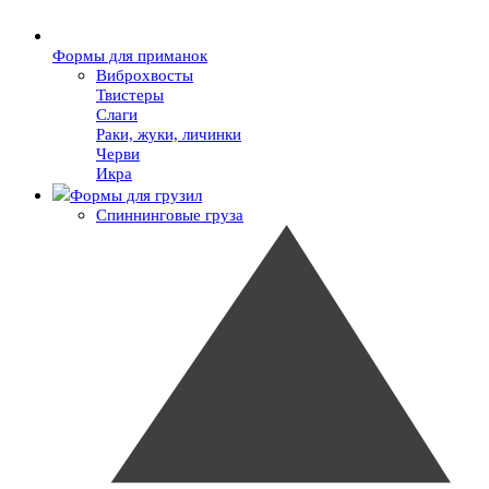
Формы для приманок
Виброхвосты
Твистеры
Слаги
Раки, жуки, личинки
Черви
Икра
Формы для грузил
Спиннинговые груза