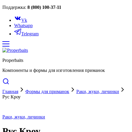
Поддержка:
8 (800) 100-37-11
Vk
Whatsapp
Telegram
Properbaits
Компоненты и формы для изготовления приманок
Главная
Формы для приманок
Раки, жуки, личинки
Рус Кроу
Раки, жуки, личинки
Рус Кроу