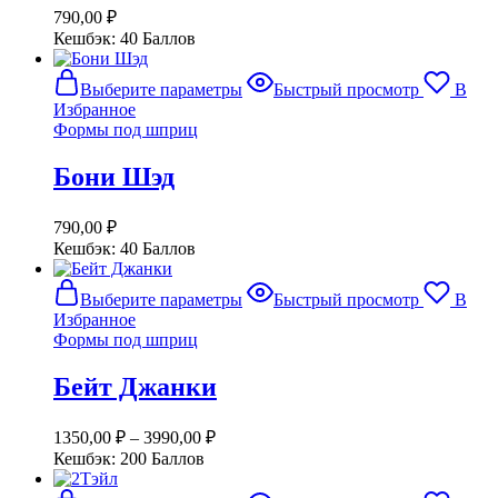
выбрать
790,00
₽
на
Кешбэк:
40 Баллов
странице
товара.
Этот
Выберите параметры
Быстрый просмотр
В
товар
Избранное
имеет
Формы под шприц
несколько
вариаций.
Бони Шэд
Опции
можно
выбрать
790,00
₽
на
Кешбэк:
40 Баллов
странице
товара.
Этот
Выберите параметры
Быстрый просмотр
В
товар
Избранное
имеет
Формы под шприц
несколько
вариаций.
Бейт Джанки
Опции
можно
выбрать
1350,00
₽
–
3990,00
₽
на
Кешбэк:
200 Баллов
странице
товара.
Этот