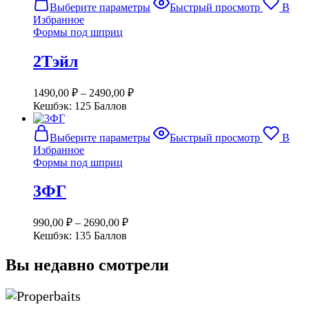
Выберите параметры
Быстрый просмотр
В
товар
Избранное
имеет
Формы под шприц
несколько
вариаций.
2Тэйл
Опции
можно
выбрать
1490,00
₽
–
2490,00
₽
на
Кешбэк:
125 Баллов
странице
товара.
Этот
Выберите параметры
Быстрый просмотр
В
товар
Избранное
имеет
Формы под шприц
несколько
вариаций.
3ФГ
Опции
можно
выбрать
990,00
₽
–
2690,00
₽
на
Кешбэк:
135 Баллов
странице
товара.
Вы недавно смотрели