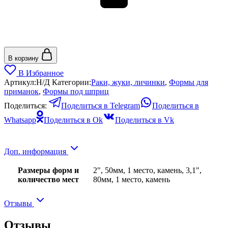
В корзину
В Избранное
Артикул:
Н/Д
Категории:
Раки, жуки, личинки
,
Формы для
приманок
,
Формы под шприц
Поделиться:
Поделиться в Telegram
Поделиться в
Whatsapp
Поделиться в Ok
Поделиться в Vk
Доп. информация
Размеры форм и
2", 50мм, 1 место, камень, 3,1",
количество мест
80мм, 1 место, камень
Отзывы
Отзывы