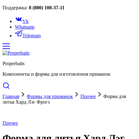
Поддержка:
8 (800) 100-37-11
Vk
Whatsapp
Telegram
Properbaits
Компоненты и формы для изготовления приманок
Главная
Формы для приманок
Прочее
Форма для
литья Хард Лэг Фрогз
Прочее
Форма для литья Хард Лэг