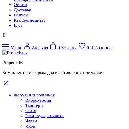
Оплата
Доставка
Бонусы
Как сэкономить?
Блог
©
Меню
Аккаунт
0
Корзина
0
Избранное
Properbaits
Компоненты и формы для изготовления приманок
Формы для приманок
Виброхвосты
Твистеры
Слаги
Раки, жуки, личинки
Черви
Икра