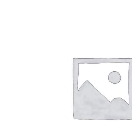
товара.