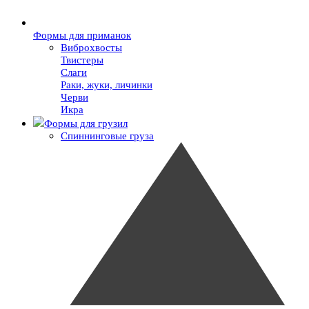
Формы для приманок
Виброхвосты
Твистеры
Слаги
Раки, жуки, личинки
Черви
Икра
Формы для грузил
Спиннинговые груза