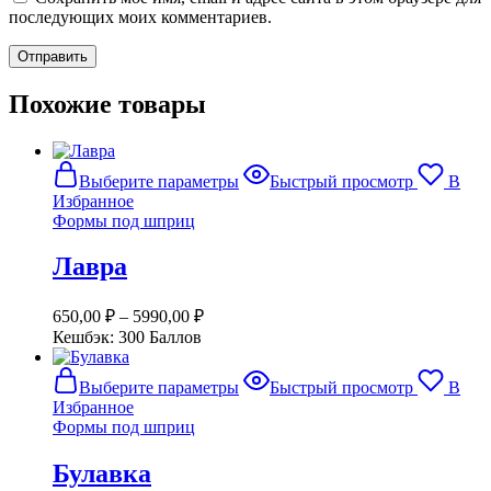
последующих моих комментариев.
Похожие товары
Этот
Выберите параметры
Быстрый просмотр
В
товар
Избранное
имеет
Формы под шприц
несколько
вариаций.
Лавра
Опции
можно
выбрать
650,00
₽
–
5990,00
₽
на
Кешбэк:
300 Баллов
странице
товара.
Этот
Выберите параметры
Быстрый просмотр
В
товар
Избранное
имеет
Формы под шприц
несколько
вариаций.
Булавка
Опции