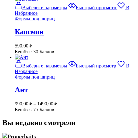
товара.
Этот
Выберите параметры
Быстрый просмотр
В
товар
Избранное
имеет
Формы под шприц
несколько
вариаций.
Каосман
Опции
можно
выбрать
590,00
₽
на
Кешбэк:
30 Баллов
странице
товара.
Этот
Выберите параметры
Быстрый просмотр
В
товар
Избранное
имеет
Формы под шприц
несколько
вариаций.
Ант
Опции
можно
выбрать
990,00
₽
–
1490,00
₽
на
Кешбэк:
75 Баллов
странице
товара.
Вы недавно смотрели