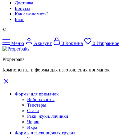
Доставка
Бонусы
Как сэкономить?
Блог
©
Меню
Аккаунт
0
Корзина
0
Избранное
Properbaits
Компоненты и формы для изготовления приманок
Формы для приманок
Виброхвосты
Твистеры
Слаги
Раки, жуки, личинки
Черви
Икра
Формы для свинцовых грузил