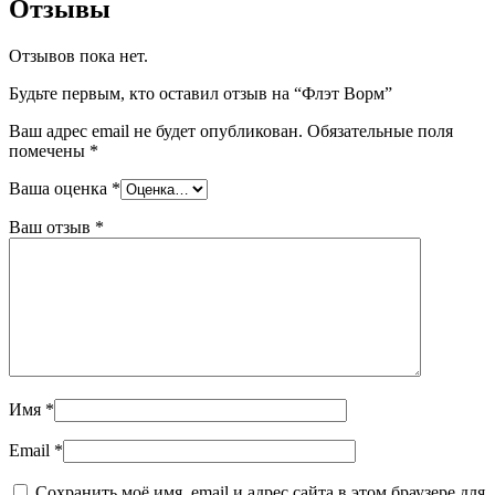
Отзывы
Отзывов пока нет.
Будьте первым, кто оставил отзыв на “Флэт Ворм”
Ваш адрес email не будет опубликован.
Обязательные поля
помечены
*
Ваша оценка
*
Ваш отзыв
*
Имя
*
Email
*
Сохранить моё имя, email и адрес сайта в этом браузере для