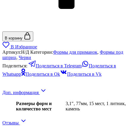
В корзину
В Избранное
Артикул:
Н/Д
Категории:
Формы для приманок
,
Формы под
шприц
,
Черви
Поделиться:
Поделиться в Telegram
Поделиться в
Whatsapp
Поделиться в Ok
Поделиться в Vk
Доп. информация
Размеры форм и
3,1", 77мм, 15 мест, 1 литник,
количество мест
камень
Отзывы