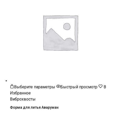
товара.
Этот
Выберите параметры
Быстрый просмотр
В
товар
Избранное
имеет
Виброхвосты
несколько
Форма для литья Аваруман
вариаций.