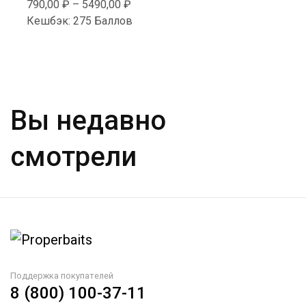
790,00
₽
–
5490,00
₽
Опции
Кешбэк:
275 Баллов
можно
выбрать
на
странице
товара.
Вы недавно
смотрели
Поддержка покупателей
8 (800) 100-37-11