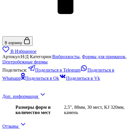
В корзину
В Избранное
Артикул:
Н/Д
Категории:
Виброхвосты
,
Формы для приманок
,
Центробежные формы
Поделиться:
Поделиться в Telegram
Поделиться в
Whatsapp
Поделиться в Ok
Поделиться в Vk
Доп. информация
Размеры форм и
2,5", 88мм, 30 мест, KJ 320мм,
количество мест
камень
Отзывы