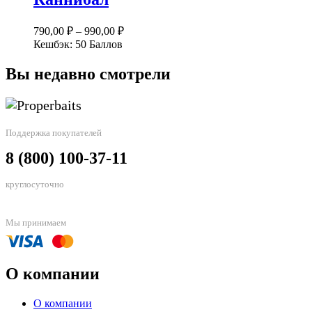
Опции
можно
выбрать
790,00
₽
–
990,00
₽
на
Кешбэк:
50 Баллов
странице
товара.
Вы недавно смотрели
Поддержка покупателей
8 (800) 100-37-11
круглосуточно
Мы принимаем
О компании
О компании