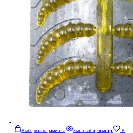
Этот
Выберите параметры
Быстрый просмотр
В
товар