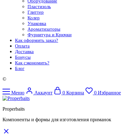
Оборудование
Пластизоль
Глиттер
Колер
Упаковка
Ароматизаторы
Фурнитура и Крючки
Как оформить заказ?
Оплата
Доставка
Бонусы
Как сэкономить?
Блог
©
Меню
Аккаунт
0
Корзина
0
Избранное
Properbaits
Компоненты и формы для изготовления приманок