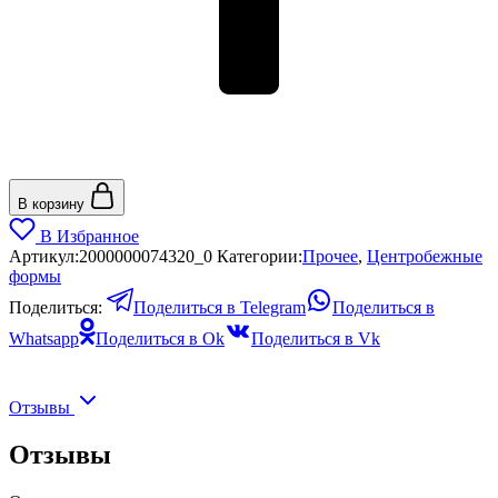
В корзину
В Избранное
Артикул:
2000000074320_0
Категории:
Прочее
,
Центробежные
формы
Поделиться:
Поделиться в Telegram
Поделиться в
Whatsapp
Поделиться в Ok
Поделиться в Vk
Отзывы
Отзывы