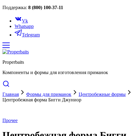
Поддержка:
8 (800) 100-37-11
Vk
Whatsapp
Telegram
Properbaits
Компоненты и формы для изготовления приманок
Главная
Формы для приманок
Центробежные формы
Центробежная форма Бигги Джуниор
Прочее
Центробежная форма Бигги