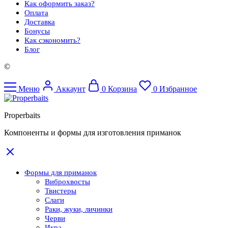
Как оформить заказ?
Оплата
Доставка
Бонусы
Как сэкономить?
Блог
©
Меню
Аккаунт
0
Корзина
0
Избранное
Properbaits
Компоненты и формы для изготовления приманок
Формы для приманок
Виброхвосты
Твистеры
Слаги
Раки, жуки, личинки
Черви
Икра