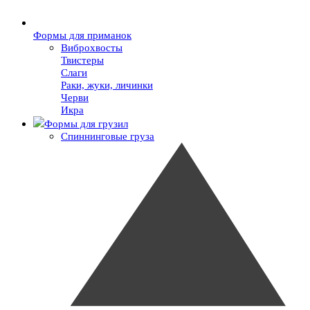
Формы для приманок
Виброхвосты
Твистеры
Слаги
Раки, жуки, личинки
Черви
Икра
Формы для грузил
Спиннинговые груза