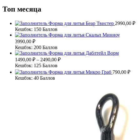
Топ месяца
Форма для литья Беар Твистер
2990,00
₽
Кешбэк:
150 Баллов
Форма для литья Скальп Минноу
3990,00
₽
Кешбэк:
200 Баллов
Форма для литья Даблтейл Ворм
1490,00
₽
–
2490,00
₽
Кешбэк:
125 Баллов
Форма для литья Микро Граб
790,00
₽
Кешбэк:
40 Баллов