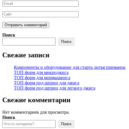
Поиск
Поиск
Свежие записи
Компоненты и оборудование для старта литья приманок
ТОП форм для микроджига
ТОП форм для мормышинга
ТОП форм под шприц для джига
ТОП форм под шприц для легкого джига
Свежие комментарии
Нет комментариев для просмотра.
Поиск
Поиск