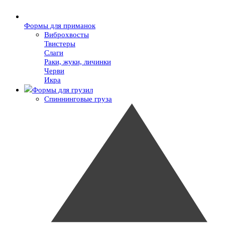
Формы для приманок
Виброхвосты
Твистеры
Слаги
Раки, жуки, личинки
Черви
Икра
Формы для грузил
Спиннинговые груза