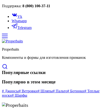
Поддержка:
8 (800) 100-37-11
Vk
Whatsapp
Telegram
Properbaits
Компоненты и формы для изготовления приманок
Популярные ссылки
Популярно в этом месяце
# Джинсы
# Ветровки
# Шляпы
# Пальто
# Ботинки
# Теплые
носки
# Шарфы